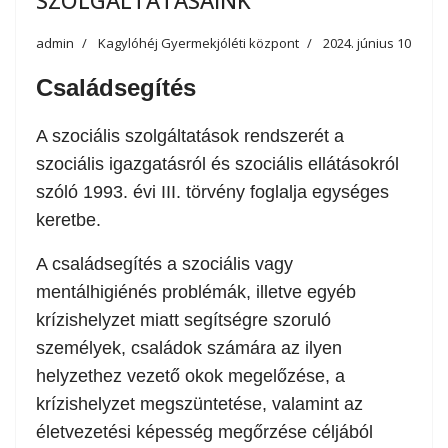
SZOLGÁLTATÁSAINK
admin
Kagylóhéj Gyermekjóléti központ
2024. június 10
Családsegítés
A szociális szolgáltatások rendszerét a
szociális igazgatásról és szociális ellátásokról
szóló 1993. évi III. törvény foglalja egységes
keretbe.
A családsegítés a szociális vagy
mentálhigiénés problémák, illetve egyéb
krízishelyzet miatt segítségre szoruló
személyek, családok számára az ilyen
helyzethez vezető okok megelőzése, a
krízishelyzet megszüntetése, valamint az
életvezetési képesség megőrzése céljából