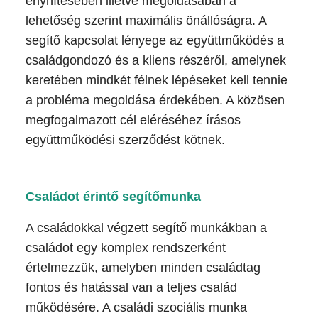
enyhítésében illetve megoldásában a
lehetőség szerint maximális önállóságra. A
segítő kapcsolat lényege az együttműködés a
családgondozó és a kliens részéről, amelynek
keretében mindkét félnek lépéseket kell tennie
a probléma megoldása érdekében. A közösen
megfogalmazott cél eléréséhez írásos
együttműködési szerződést kötnek.
Családot érintő segítőmunka
A családokkal végzett segítő munkákban a
családot egy komplex rendszerként
értelmezzük, amelyben minden családtag
fontos és hatással van a teljes család
működésére. A családi szociális munka