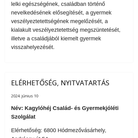
lelki egészségének, családban történő
nevelkedésének elősegítését, a gyermek
veszélyeztetettségének megelőzését, a
kialakult veszélyeztetettség megszüntetését,
illetve a családjából kiemelt gyermek
visszahelyezését.
ELÉRHETŐSÉG, NYITVATARTÁS
2024. június 10
Név: Kagylóhéj Család- és Gyermekjóléti
Szolgálat
Elérhetőség: 6800 Hódmezővásárhely,