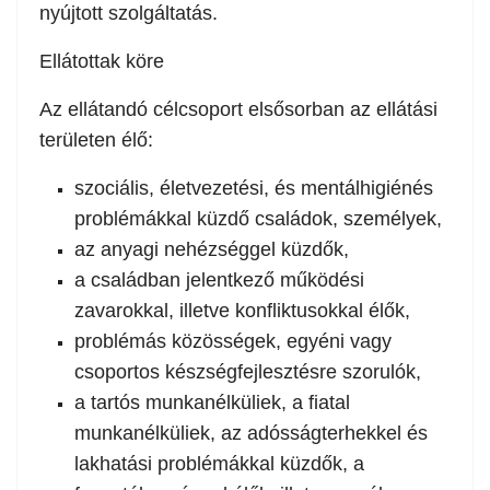
nyújtott szolgáltatás.
Ellátottak köre
Az ellátandó célcsoport elsősorban az ellátási
területen élő:
szociális, életvezetési, és mentálhigiénés
problémákkal küzdő családok, személyek,
az anyagi nehézséggel küzdők,
a családban jelentkező működési
zavarokkal, illetve konfliktusokkal élők,
problémás közösségek, egyéni vagy
csoportos készségfejlesztésre szorulók,
a tartós munkanélküliek, a fiatal
munkanélküliek, az adósságterhekkel és
lakhatási problémákkal küzdők, a