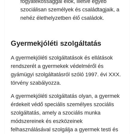
fogyatékossággal élők, illetve egyéb
szociálisan személyek és családtagjaik, a
nehéz élethelyzetben élő családok.
Gyermekjóléti szolgáltatás
A gyermekjóléti szolgáltatások és ellátások
rendszerét a gyermekek védelméről és
gyámügyi szolgáltatásról szóló 1997. évi XXX.
törvény szabályozza.
A gyermekjóléti szolgáltatás olyan, a gyermek
érdekeit védő speciális személyes szociális
szolgáltatás, amely a szociális munka
módszereinek és eszközeinek
felhasználásával szolgálja a gyermek testi és