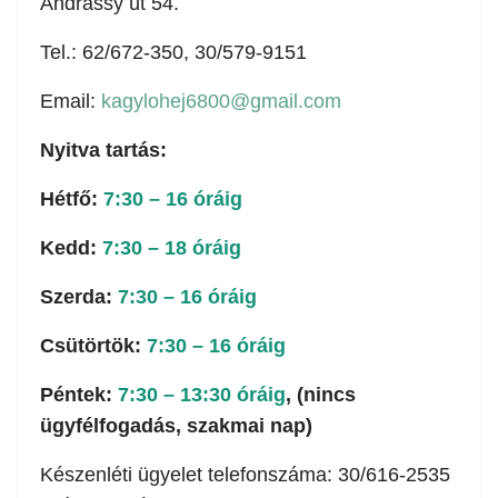
Andrássy út 54.
Tel.: 62/672-350, 30/579-9151
Email:
kagylohej6800@gmail.com
Nyitva tartás:
Hétfő:
7:30 – 16 óráig
Kedd:
7:30 – 18 óráig
Szerda:
7:30 – 16 óráig
Csütörtök:
7:30 – 16 óráig
Péntek:
7:30 – 13:30 óráig
, (nincs
ügyfélfogadás, szakmai nap)
Készenléti ügyelet telefonszáma: 30/616-2535