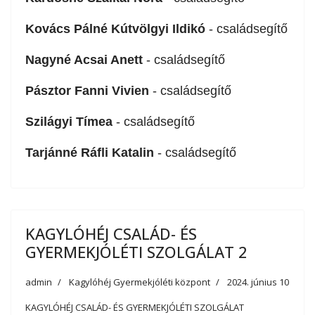
Kovács Pálné Kútvölgyi Ildikó
- családsegítő
Nagyné Acsai Anett
- családsegítő
Pásztor Fanni Vivien
- családsegítő
Szilágyi Tímea
- családsegítő
Tarjánné Ráfli Katalin
- családsegítő
KAGYLÓHÉJ CSALÁD- ÉS
GYERMEKJÓLÉTI SZOLGÁLAT 2
admin
Kagylóhéj Gyermekjóléti központ
2024. június 10
KAGYLÓHÉJ CSALÁD- ÉS GYERMEKJÓLÉTI SZOLGÁLAT