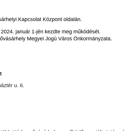
árhelyi Kapcsolat Központ oldalán.
2024. január 1-jén kezdte meg működését.
ezővásárhely Megyei Jogú Város Önkormányzata.
t
ztér u. 6.